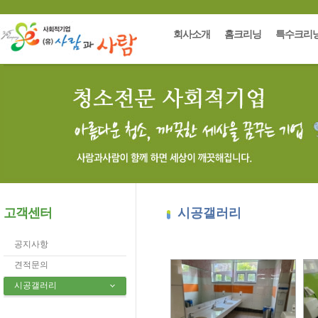
회사소개
홈크리닝
특수크리
고객센터
시공갤러리
공지사항
견적문의
시공갤러리