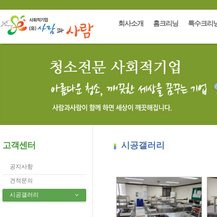
회사소개
홈크리닝
특수크리
고객센터
시공갤러리
공지사항
견적문의
시공갤러리