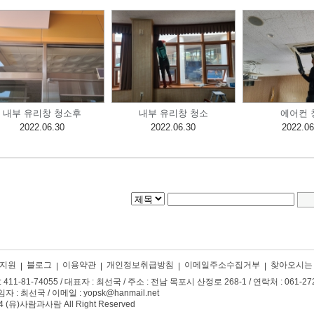
내부 유리창 청소후
내부 유리창 청소
에어컨 
2022.06.30
2022.06.30
2022.06
지원
블로그
이용약관
개인정보취급방침
이메일주소수집거부
찾아오시는
1-81-74055 / 대표자 : 최선국 / 주소 : 전남 목포시 산정로 268-1 / 연락처 : 061-272-1
 최선국 / 이메일 : yopsk@hanmail.net
4 (유)사람과사람 All Right Reserved