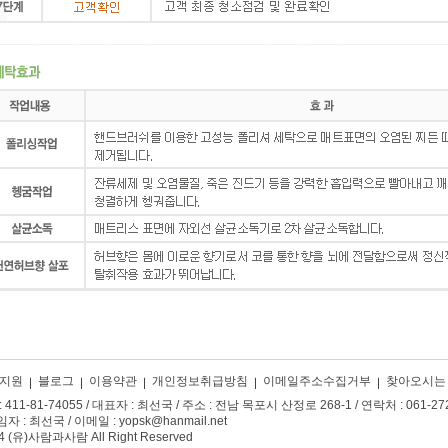
지원
블로그
이용약관
개인정보취급방침
이메일주소수집거부
찾아오시는
1-81-74055 / 대표자 : 최선국 / 주소 : 전남 목포시 산정로 268-1 / 연락처 : 061-272-1
 최선국 / 이메일 : yopsk@hanmail.net
4 (유)사람과사람 All Right Reserved