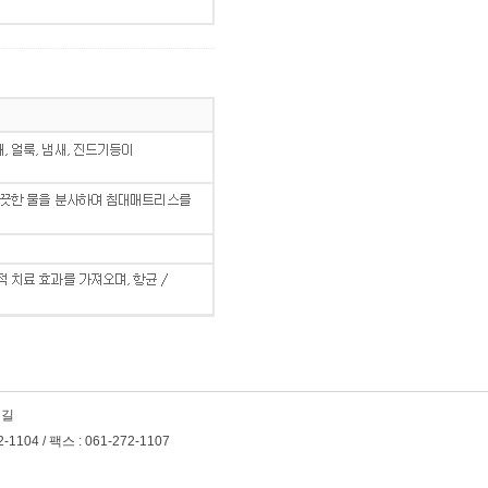
 길
104 / 팩스 : 061-272-1107